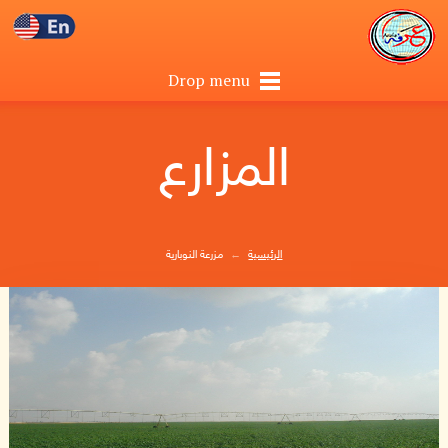
Drop menu
المزارع
الرئيسية
←
مزرعة النوبارية