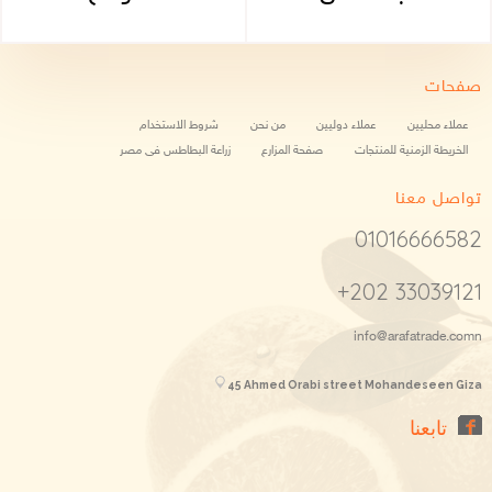
صفحات
عملاء محليين
عملاء دوليين
من نحن
شروط الاستخدام
الخريطة الزمنية للمنتجات
صفحة المزارع
زراعة البطاطس فى مصر
تواصل معنا
01016666582
+202 33039121
info@arafatrade.comn
45 Ahmed Orabi street Mohandeseen Giza
تابعنا