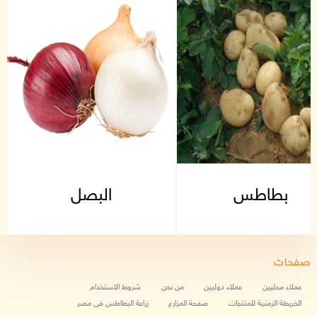
بطاطس
البصل
صفحات
عملاء محليين
عملاء دوليين
من نحن
شروط الاستخدام
الخريطة الزمنية للمنتجات
صفحة المزارع
زراعة البطاطس فى مصر