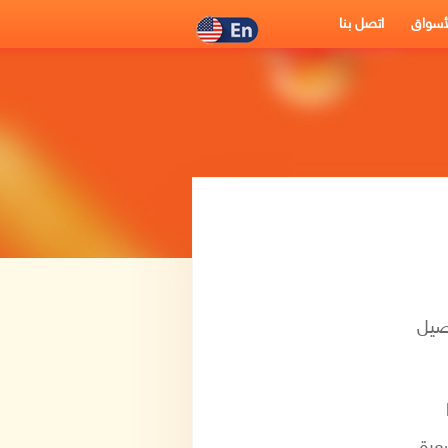
أسواق
اتصل بنا
صيل