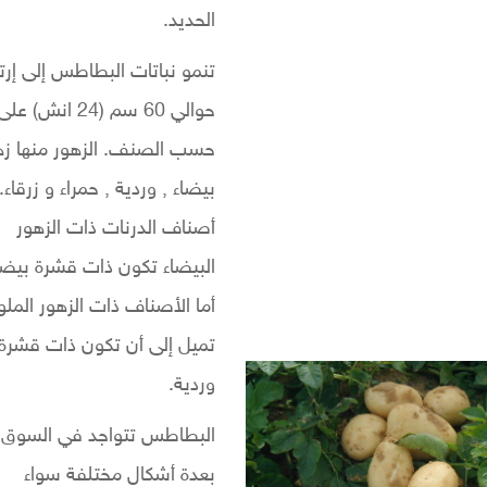
الحديد
.
تنمو نباتات البطاطس إلى إرت
حوالي 60 سم (24 انش) عل
حسب الصنف. الزهور منها زه
بيضاء , وردية , حمراء و زرقاء.
أصناف الدرنات ذات الزهور
البيضاء تكون ذات قشرة بيضا
أما الأصناف ذات الزهور الملو
تميل إلى أن تكون ذات قشرة
وردية.
البطاطس تتواجد في السوق
بعدة أشكال مختلفة سواء