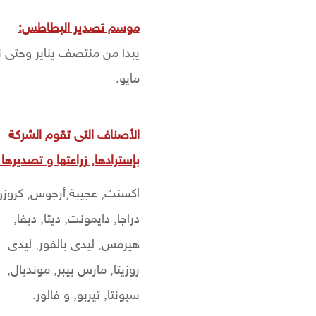
موسم تصدير
البطاطس
:
يبدأ من منتصف يناير وحتى ن
مايو.
الأصناف التى تقوم الشركة
بإسترادها, زراعتها و تصديرها
اكسنت, عجيبة,أرجوس, كروزو
دراجا, دايمونت, ديتا, ديفا,
هيرمس, ليدى بالفور, ليدى
روزيتا, مارس بيبر, مونديال,
سبونتا, تيربو, و فالور.