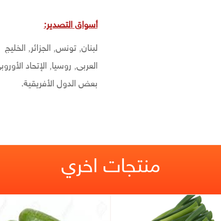
أسواق التصدير:
لبنان, تونس, الجزائر, الخليج
العربى, روسيا, الإتحاد الأوروب
بعض الدول الأفريقية.
منتجات اخري