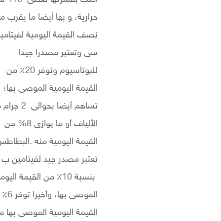
اكلت بقشرتها تعطى
110
سع
حرارية، و بها أيضا ما يقرب م
نصف القيمة اليومية لفيتامي
سى وتعتبر مصدرا جيدا
للبوتاسيوم وتوفر 20٪ من
القيمة اليومية الموصى بها؛
تساهم أيضا بحوالى
2
جرام 
الألياف أو ما يوازى 8% من
القيمة اليومية منه
.
البطاطس
بنسبة 10٪ من القيمة اليوم
الموصى بها، 
القيمة اليومية الموصى بها م