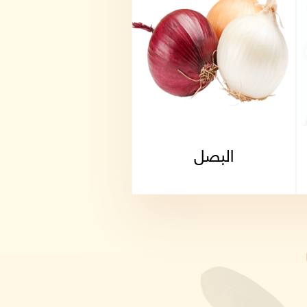
البصل
فلفل